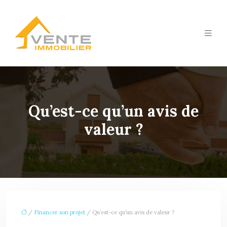
Qu’est-ce qu’un avis de
valeur ?
/
Financer son projet
/ Qu’est-ce qu’un avis de valeur ?