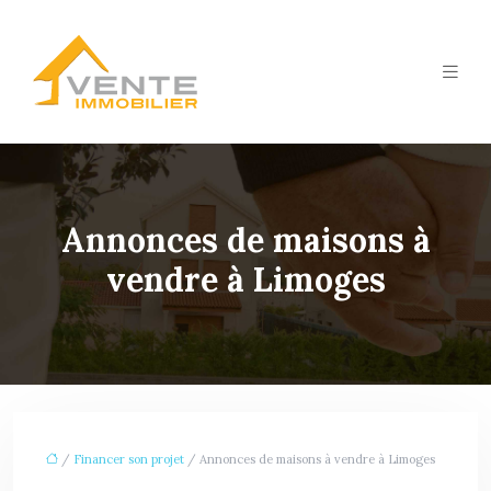
Annonces de maisons à
vendre à Limoges
/
Financer son projet
/ Annonces de maisons à vendre à Limoges