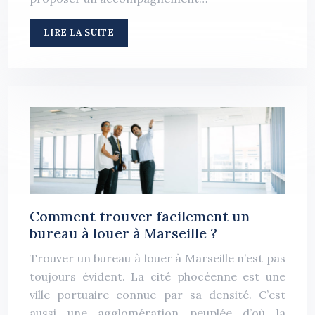
LIRE LA SUITE
Comment trouver facilement un
bureau à louer à Marseille ?
Trouver un bureau à louer à Marseille n’est pas
toujours évident. La cité phocéenne est une
ville portuaire connue par sa densité. C’est
aussi une agglomération peuplée d’où la