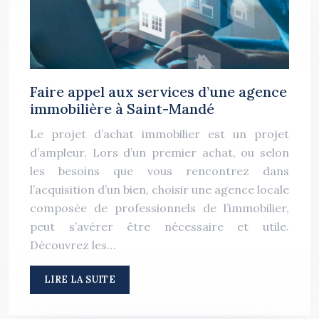
Faire appel aux services d’une agence
immobilière à Saint-Mandé
Le projet d’achat immobilier est un projet
d’ampleur. Lors d’un premier achat, ou selon
les besoins que vous rencontrez dans
l’acquisition d’un bien, choisir une agence locale
composée de professionnels de l’immobilier,
peut s’avérer être nécessaire et utile.
Découvrez les…
LIRE LA SUITE