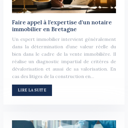
Faire appel à l’expertise d’un notaire
immobilier en Bretagne
Un expert immobilier intervient généralement
dans la détermination d’une valeur réelle du
bien dans le cadre de la vente immobilière. Il
réalise un diagnostic impartial de critères de
dévalorisation et aussi de sa valorisation. En
cas des litiges de la construction en…
LIRE LA SUITE